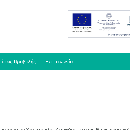
ράσεις Προβολής
Επικοινωνία
υστημάτων Υποστήριξης Αποφάσεων στην Επιχειρηματική &