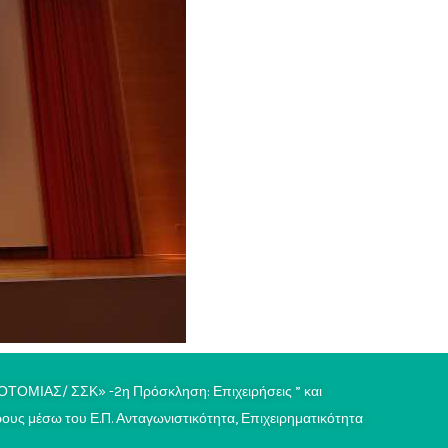
ΟΤΟΜΙΑΣ/ ΣΣΚ» -2η Πρόσκληση: Επιχειρήσεις ” και
ς μέσω του Ε.Π. Ανταγωνιστικότητα, Επιχειρηματικότητα